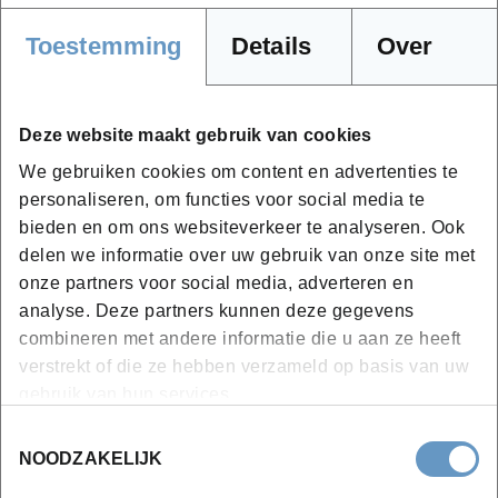
Bedrijven en organisaties kunnen in mei 2026
grafische opdrachten laten uitvoeren door cursisten
Toestemming
Details
Over
van Syntra West in een tijdelijke grafische studio op
de campus
Deze website maakt gebruik van cookies
lees meer
We gebruiken cookies om content en advertenties te
personaliseren, om functies voor social media te
bieden en om ons websiteverkeer te analyseren. Ook
delen we informatie over uw gebruik van onze site met
onze partners voor social media, adverteren en
analyse. Deze partners kunnen deze gegevens
combineren met andere informatie die u aan ze heeft
verstrekt of die ze hebben verzameld op basis van uw
gebruik van hun services.
Toestemmingsselectie
NOODZAKELIJK