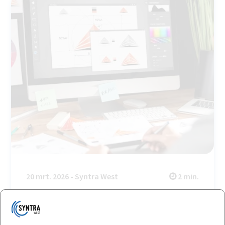
20 mrt. 2026 - Syntra West
2 min.
Grafische studio Syntra West zoekt echte
opdrachten voor cur...