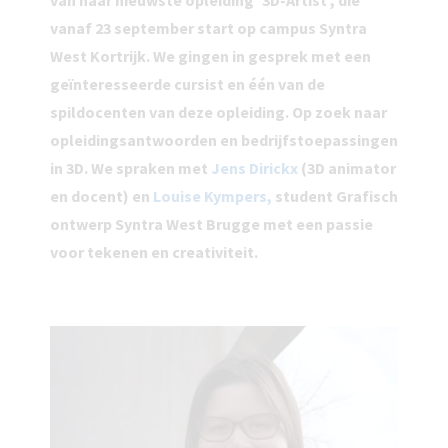
van haar nieuwste opleiding '3D-Artist', die
vanaf 23 september start op campus Syntra
West Kortrijk. We gingen in gesprek met een
geïnteresseerde cursist en één van de
spildocenten van deze opleiding. Op zoek naar
opleidingsantwoorden en bedrijfstoepassingen
in 3D. We spraken met
Jens Dirickx
(3D animator
en docent) en
Louise Kympers,
student Grafisch
ontwerp Syntra West Brugge met een passie
voor tekenen en creativiteit.