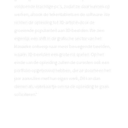
voldoende krachtige pc’s, zodat ze daar kunnen op
werken, alsook de tekentablets en de software. We
richten de opleiding tot 3D-artist in door de
groeiende populariteit aan 3D-beelden. We zien
eigenlijk een shift in de grafische sector van het
klassieke ontwerp naar meer bewegende beelden,
waarin 3D-beelden een grote rol spelen. Op het
einde van de opleiding zullen de cursisten ook een
portfolio opgebouwd hebben, die ze doorheen het
jaar aanvullen met hun eigen werk,.Dit kan dan
dienen als visitekaartje om na de opleiding te gaan
solliciteren."