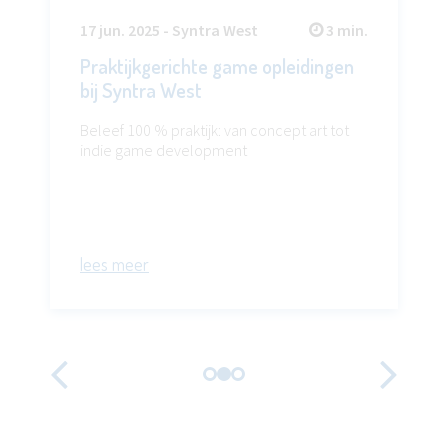
17 jun. 2025 - Syntra West
3 min.
Praktijkgerichte game opleidingen
bij Syntra West
Beleef 100 % praktijk: van concept art tot
indie game development
lees meer
Vorige
Vo