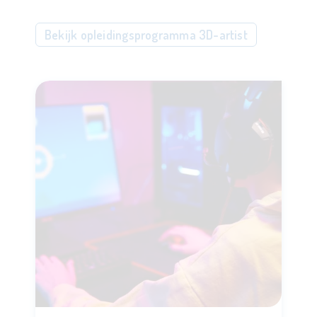
Bekijk opleidingsprogramma 3D-artist