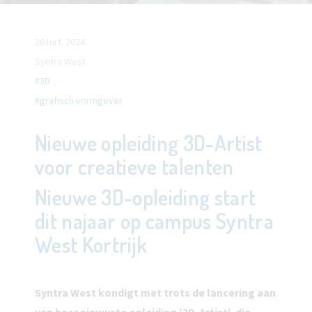
20 mrt. 2024
Syntra West
#3D
#grafisch vormgever
Nieuwe opleiding 3D-Artist
voor creatieve talenten
Nieuwe 3D-opleiding start
dit najaar op campus Syntra
West Kortrijk
Syntra West kondigt met trots de lancering aan