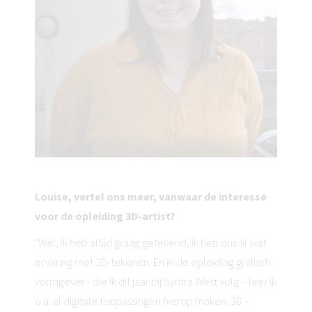
Louise, vertel ons meer, vanwaar de interesse
voor de opleiding 3D-artist?
"Wel, ik heb altijd graag getekend, ik heb dus al wat
ervaring met 2D-tekenen. En in de opleiding grafisch
vormgever - die ik dit jaar bij Syntra West volg - leer ik
o.a. al digitale toepassingen hierop maken. 3D –