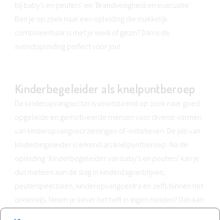
bij baby’s en peuters’ en ‘Brandveiligheid en evacuatie’.
Ben je op zoek naar een opleiding die makkelijk
combineerbaar is met je werk of gezin? Dan is de
avondopleiding perfect voor jou!
Kinderbegeleider als knelpuntberoep
De kinderopvangsector is voortdurend op zoek naar goed
opgeleide en gemotiveerde mensen voor diverse vormen
van kinderopvangvoorzieningen of -initiatieven. De job van
kinderbegeleider is erkend als knelpuntberoep. Na de
opleiding ‘Kinderbegeleider van baby’s en peuters’ kan je
dus meteen aan de slag in kinderdagverblijven,
peuterspeelzalen, kinderopvangcentra en zelfs binnen het
onderwijs. Neem je liever het heft in eigen handen? Dan kan
je ook je eigen kinderdagverblijf (tot maximum 18 kindjes)