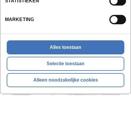
STATISTIEKEN
De syllabi – indien van toepassing - worden enkel digitaal
ter beschikking gesteld op het digitaal platform.
MARKETING
Alles toestaan
Selectie toestaan
Alleen noodzakelijke cookies