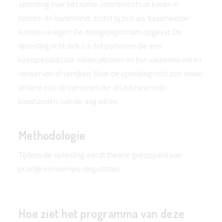
opleiding over het ruime assortiment van kazen in
binnen- en buitenland, zodat zij zich als ‘kaasmeester’
kunnen vestigen. De doelgroep is ruim opgevat. De
opleiding richt zich o.a. tot personen die een
kaasspeciaalzaak willen uitbaten en hun vakkennis willen
verwerven of verrijken. Maar de opleiding richt zich onder
andere ook op personen die als adviseur voor
kaashandels aan de slag willen.
Methodologie
Tijdens de opleiding wordt theorie gekoppeld aan
praktijk en heerlijke degustaties.
Hoe ziet het programma van deze