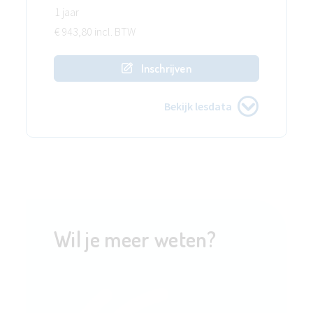
1 jaar
€ 943,80 incl. BTW
Inschrijven
Bekijk lesdata
Wil je meer weten?