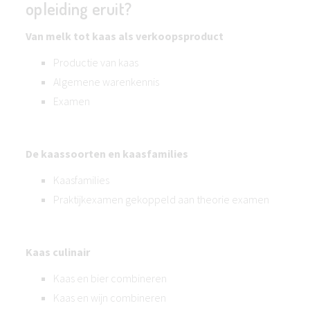
opleiding eruit?
Van melk tot kaas als verkoopsproduct
Productie van kaas
Algemene warenkennis
Examen
De kaassoorten en kaasfamilies
Kaasfamilies
Praktijkexamen gekoppeld aan theorie examen
Kaas culinair
Kaas en bier combineren
Kaas en wijn combineren