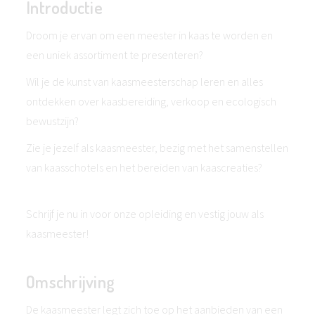
Introductie
Droom je ervan om een meester in kaas te worden en
een uniek assortiment te presenteren?
Wil je de kunst van kaasmeesterschap leren en alles
ontdekken over kaasbereiding, verkoop en ecologisch
bewustzijn?
Zie je jezelf als kaasmeester, bezig met het samenstellen
van kaasschotels en het bereiden van kaascreaties?
Schrijf je nu in voor onze opleiding en vestig jouw als
kaasmeester!
Omschrijving
De kaasmeester legt zich toe op het aanbieden van een