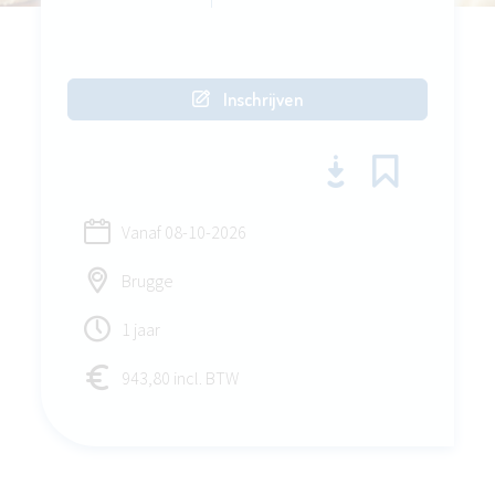
Inschrijven
Vanaf
08-10-2026
Brugge
1 jaar
943,80 incl. BTW