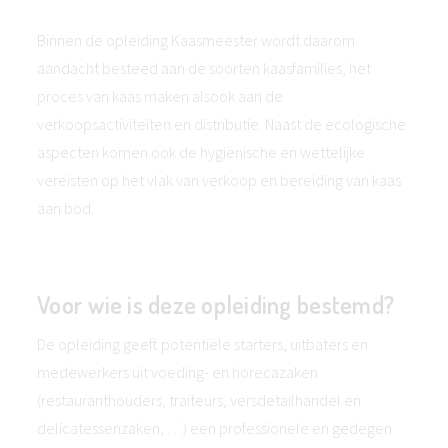
Binnen de opleiding Kaasmeester wordt daarom
aandacht besteed aan de soorten kaasfamilies, het
proces van kaas maken alsook aan de
verkoopsactiviteiten en distributie. Naast de ecologische
aspecten komen ook de hygiënische en wettelijke
vereisten op het vlak van verkoop en bereiding van kaas
aan bod.
Voor wie is deze opleiding bestemd?
De opleiding geeft potentiële starters, uitbaters en
medewerkers uit voeding- en horecazaken
(restauranthouders, traiteurs, versdetailhandel en
delicatessenzaken, …) een professionele en gedegen