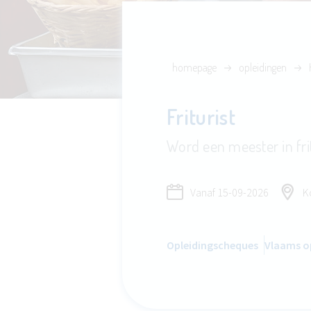
homepage
opleidingen
Friturist
Word een meester in fri
Vanaf
15-09-2026
Ko
Opleidingscheques
Vlaams op