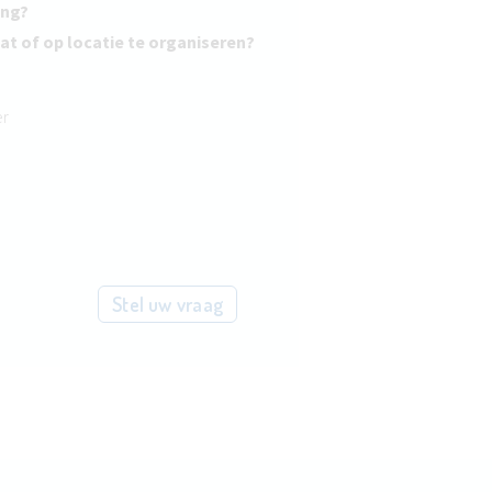
ing?
at of op locatie te organiseren?
er
Stel uw vraag