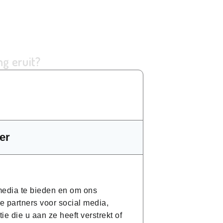
g eruit?
er
 media te bieden en om ons
e partners voor social media,
 die u aan ze heeft verstrekt of