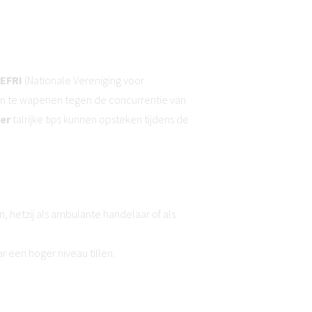
EFRI
(Nationale Vereniging voor
sten te wapenen tegen de concurrentie van
ter
talrijke tips kunnen opsteken tijdens de
n, hetzij als ambulante handelaar of als
ar een hoger niveau tillen.