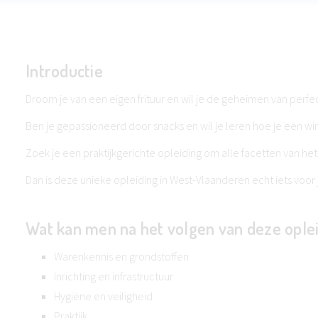
Introductie
Droom je van een eigen frituur en wil je de geheimen van perfe
Ben je gepassioneerd door snacks en wil je leren hoe je een win
Zoek je een praktijkgerichte opleiding om alle facetten van het
Dan is deze unieke opleiding in West-Vlaanderen echt iets voor 
Wat kan men na het volgen van deze ople
Warenkennis en grondstoffen
Inrichting en infrastructuur
Hygiëne en veiligheid
Praktijk