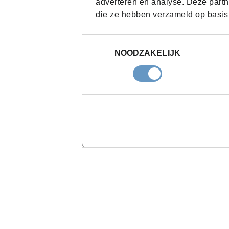
adverteren en analyse. Deze partn
die ze hebben verzameld op basis
Toestemmingsselectie
NOODZAKELIJK