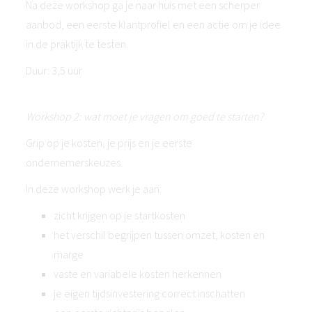
Na deze workshop ga je naar huis met een scherper
aanbod, een eerste klantprofiel en een actie om je idee
in de praktijk te testen.
Duur: 3,5 uur
Workshop 2: wat moet je vragen om goed te starten?
Grip op je kosten, je prijs en je eerste
ondernemerskeuzes.
In deze workshop werk je aan:
zicht krijgen op je startkosten
het verschil begrijpen tussen omzet, kosten en
marge
vaste en variabele kosten herkennen
je eigen tijdsinvestering correct inschatten