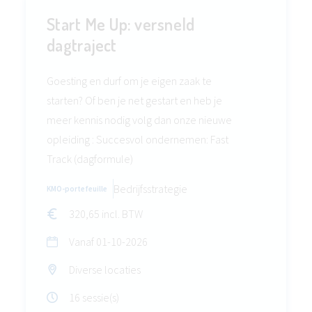
Start Me Up: versneld
dagtraject
Goesting en durf om je eigen zaak te
starten? Of ben je net gestart en heb je
meer kennis nodig volg dan onze nieuwe
opleiding : Succesvol ondernemen: Fast
Track (dagformule)
Bedrijfsstrategie
KMO-portefeuille
320,65 incl. BTW
Vanaf
01-10-2026
Diverse locaties
16 sessie(s)