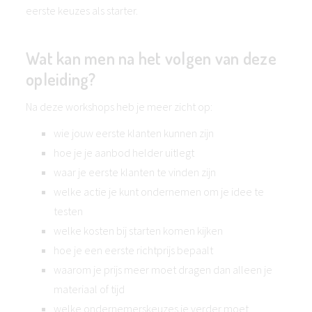
eerste keuzes als starter.
Wat kan men na het volgen van deze
opleiding?
Na deze workshops heb je meer zicht op:
wie jouw eerste klanten kunnen zijn
hoe je je aanbod helder uitlegt
waar je eerste klanten te vinden zijn
welke actie je kunt ondernemen om je idee te
testen
welke kosten bij starten komen kijken
hoe je een eerste richtprijs bepaalt
waarom je prijs meer moet dragen dan alleen je
materiaal of tijd
welke ondernemerskeuzes je verder moet