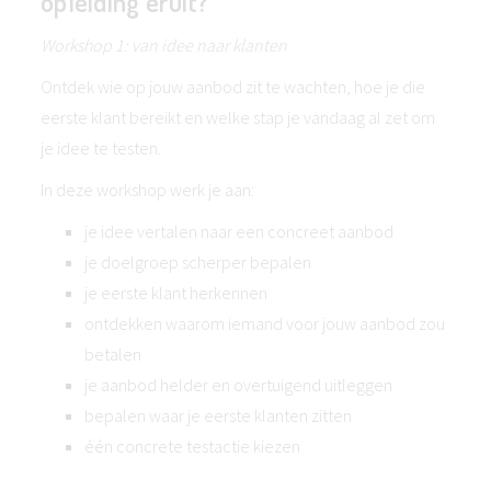
opleiding eruit?
Workshop 1: van idee naar klanten
Ontdek wie op jouw aanbod zit te wachten, hoe je die
eerste klant bereikt en welke stap je vandaag al zet om
je idee te testen.
In deze workshop werk je aan:
je idee vertalen naar een concreet aanbod
je doelgroep scherper bepalen
je eerste klant herkennen
ontdekken waarom iemand voor jouw aanbod zou
betalen
je aanbod helder en overtuigend uitleggen
bepalen waar je eerste klanten zitten
één concrete testactie kiezen