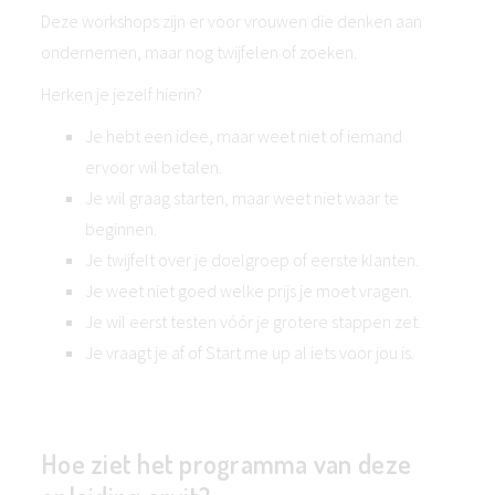
Deze workshops zijn er voor vrouwen die denken aan
ondernemen, maar nog twijfelen of zoeken.
Herken je jezelf hierin?
Je hebt een idee, maar weet niet of iemand
ervoor wil betalen.
Je wil graag starten, maar weet niet waar te
beginnen.
Je twijfelt over je doelgroep of eerste klanten.
Je weet niet goed welke prijs je moet vragen.
Je wil eerst testen vóór je grotere stappen zet.
Je vraagt je af of Start me up al iets voor jou is.
Hoe ziet het programma van deze