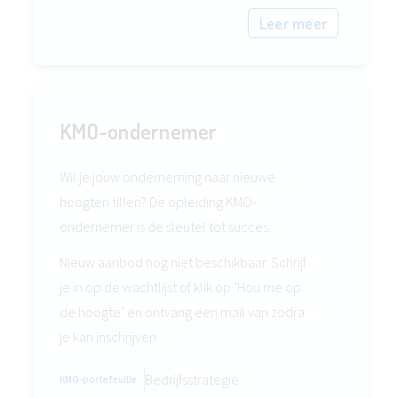
Leer meer
KMO-ondernemer
Wil je jouw onderneming naar nieuwe
hoogten tillen? De opleiding KMO-
ondernemer is de sleutel tot succes.
Nieuw aanbod nog niet beschikbaar. Schrijf
je in op de wachtlijst of klik op ‘Hou me op
de hoogte’ en ontvang een mail van zodra
je kan inschrijven
Bedrijfsstrategie
KMO-portefeuille