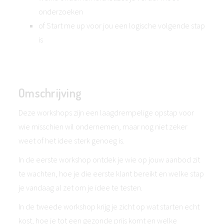
onderzoeken
of Start me up voor jou een logische volgende stap
is
Omschrijving
Deze workshops zijn een laagdrempelige opstap voor
wie misschien wil ondernemen, maar nog niet zeker
weet of het idee sterk genoeg is.
In de eerste workshop ontdek je wie op jouw aanbod zit
te wachten, hoe je die eerste klant bereikt en welke stap
je vandaag al zet om je idee te testen.
In de tweede workshop krijg je zicht op wat starten echt
kost, hoe je tot een gezonde prijs komt en welke