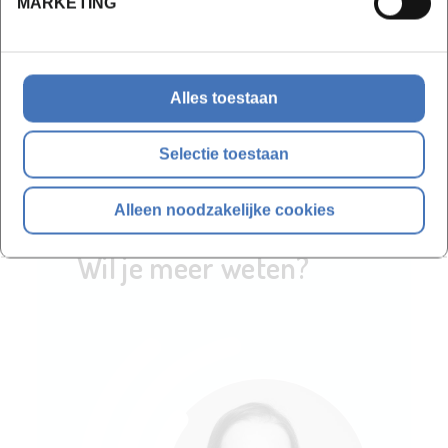
MARKETING
Inschrijven
Bekijk lesdata
Alles toestaan
Selectie toestaan
Alleen noodzakelijke cookies
Wil je meer weten?