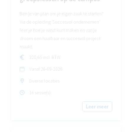
Ben je van plan om je eigen zaak te starten?
Via de opleiding 'Succesvol ondernemen'
leer je hoe je winst kunt maken en van je
droom een haalbaar en succesvol project
maakt.
320,65 incl. BTW
Vanaf
26-09-2026
Diverse locaties
16 sessie(s)
Leer meer