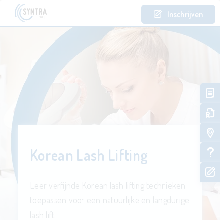
Inschrijven
Korean Lash Lifting
Leer verfijnde Korean lash lifting technieken
toepassen voor een natuurlijke en langdurige
lash lift.