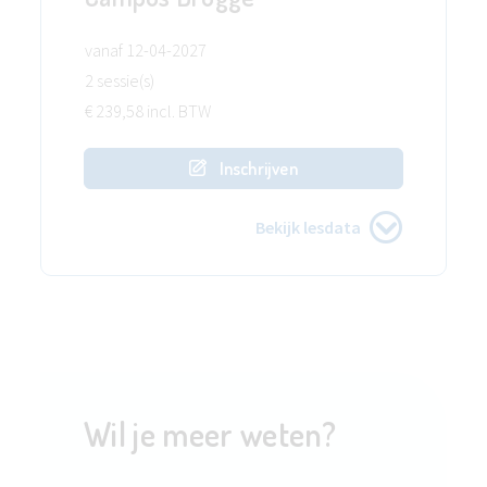
vanaf 12-04-2027
2 sessie(s)
€ 239,58 incl. BTW
Inschrijven
Bekijk lesdata
Wil je meer weten?