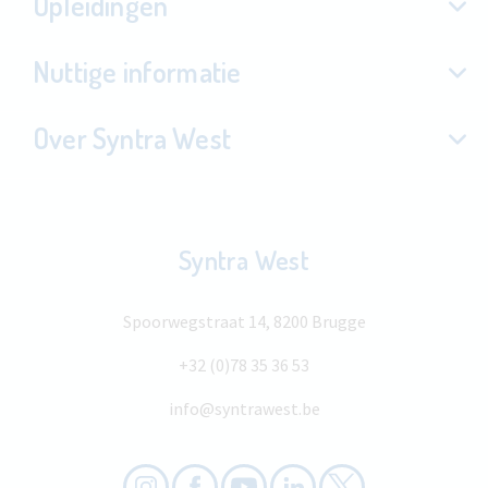
Opleidingen
Nuttige informatie
Over Syntra West
Syntra West
Spoorwegstraat 14, 8200 Brugge
+32 (0)78 35 36 53
info@syntrawest.be