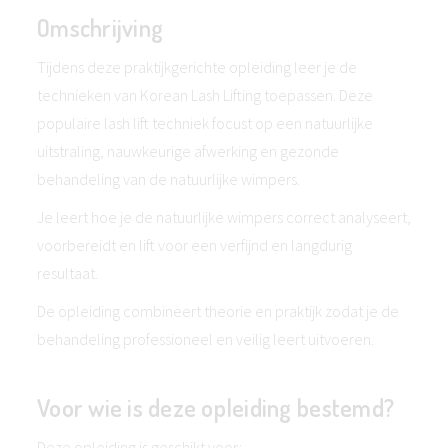
Omschrijving
Tijdens deze praktijkgerichte opleiding leer je de
technieken van Korean Lash Lifting toepassen. Deze
populaire lash lift techniek focust op een natuurlijke
uitstraling, nauwkeurige afwerking en gezonde
behandeling van de natuurlijke wimpers.
Je leert hoe je de natuurlijke wimpers correct analyseert,
voorbereidt en lift voor een verfijnd en langdurig
resultaat.
De opleiding combineert theorie en praktijk zodat je de
behandeling professioneel en veilig leert uitvoeren.
Voor wie is deze opleiding bestemd?
Deze opleiding is geschikt voor: