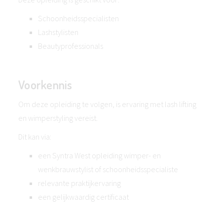
Schoonheidsspecialisten
Lashstylisten
Beautyprofessionals
Voorkennis
Om deze opleiding te volgen, is ervaring met lash lifting
en wimperstyling vereist.
Dit kan via:
een Syntra West opleiding wimper- en
wenkbrauwstylist of schoonheidsspecialiste
relevante praktijkervaring
een gelijkwaardig certificaat