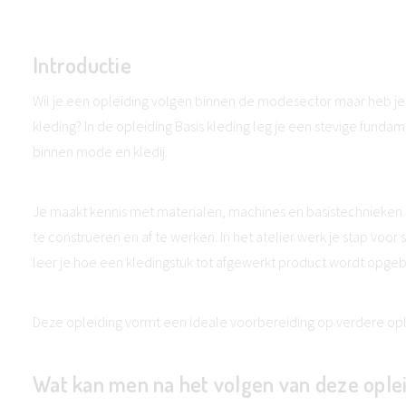
Introductie
Wil je een opleiding volgen binnen de modesector maar heb j
kleding? In de opleiding Basis kleding leg je een stevige fund
binnen mode en kledij.
Je maakt kennis met materialen, machines en basistechnieken d
te construeren en af te werken. In het atelier werk je stap voor
leer je hoe een kledingstuk tot afgewerkt product wordt opge
Deze opleiding vormt een ideale voorbereiding op verdere op
Wat kan men na het volgen van deze ople