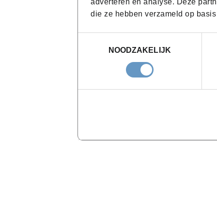
adverteren en analyse. Deze partn
die ze hebben verzameld op basis
Toestemmingsselectie
NOODZAKELIJK