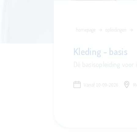
homepage
opleidingen
Kleding - basis
Dé basisopleiding voor 
Vanaf
10-09-2026
R