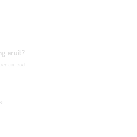
g eruit?
pen aan bod:
ie