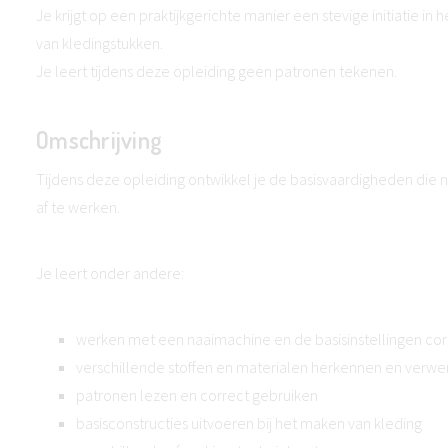
Je krijgt op een praktijkgerichte manier een stevige initiatie in 
van kledingstukken.
Je leert tijdens deze opleiding geen patronen tekenen.
Omschrijving
Tijdens deze opleiding ontwikkel je de basisvaardigheden die 
af te werken.
Je leert onder andere:
werken met een naaimachine en de basisinstellingen co
verschillende stoffen en materialen herkennen en verwe
patronen lezen en correct gebruiken
basisconstructies uitvoeren bij het maken van kleding