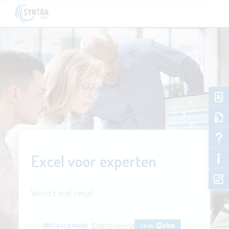
Excel voor experten
Word Excel ninja!
Digitalisering
KMO-portefeuille