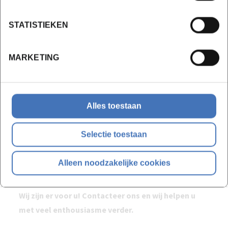
Contacteer onze Commercieel coördinator
STATISTIEKEN
Lies Debacker
MARKETING
Ik wens een incompany opleiding
Alles toestaan
Selectie toestaan
Een vraag over deze
Alleen noodzakelijke cookies
opleiding?
Wij zijn er voor u! Contacteer ons en wij helpen u
met veel enthousiasme verder.