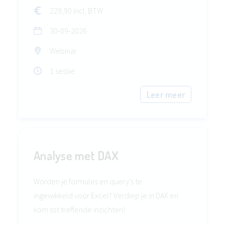
229,90 incl. BTW
30-09-2026
Webinar
1 sessie
Leer meer
Analyse met DAX
Worden je formules en query's te
ingewikkeld voor Excel? Verdiep je in DAX en
kom tot treffende inzichten!