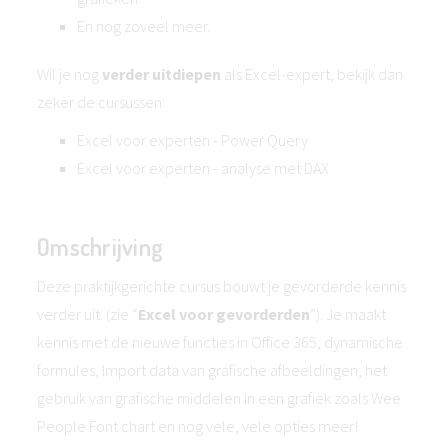
En nog zoveel meer.
Wil je nog
verder uitdiepen
als Excel-expert, bekijk dan
zeker de cursussen:
Excel voor experten - Power Query
Excel voor experten - analyse met DAX
Omschrijving
Deze praktijkgerichte cursus bouwt je gevorderde kennis
verder uit. (zie “
Excel voor gevorderden
”). Je maakt
kennis met de nieuwe functies in Office 365, dynamische
formules, Import data van grafische afbeeldingen, het
gebruik van grafische middelen in een grafiek zoals Wee
People Font chart en nog vele, vele opties meer!