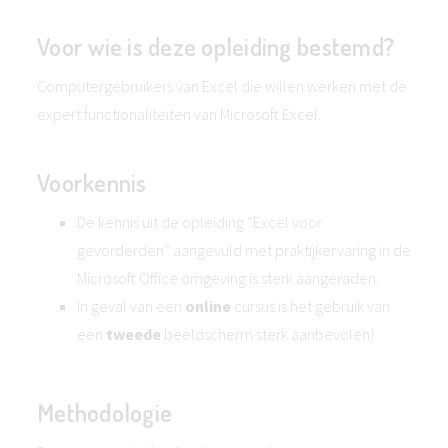
Voor wie is deze opleiding bestemd?
Computergebruikers van Excel die willen werken met de
expert functionaliteiten van Microsoft Excel.
Voorkennis
De kennis uit de opleiding “Excel voor
gevorderden” aangevuld met praktijkervaring in de
Microsoft Office omgeving is sterk aangeraden.
In geval van een
online
cursus is het gebruik van
een
tweede
beeldscherm sterk aanbevolen!
Methodologie