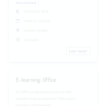
KMO-portefeuille
435,60 incl. BTW
Vanaf
22-10-2026
Diverse locaties
2 sessie(s)
Leer meer
E-learning: Office
De Office programma's leren en zelf
bepalen waar en wanneer? Met onze e-
learning is dit mogelijk!