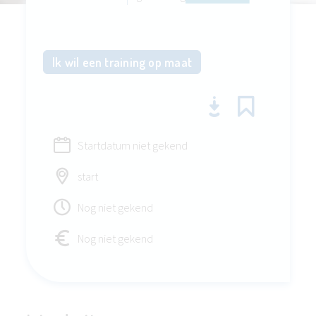
Ik wil een training op maat
Startdatum niet gekend
start
Nog niet gekend
Nog niet gekend