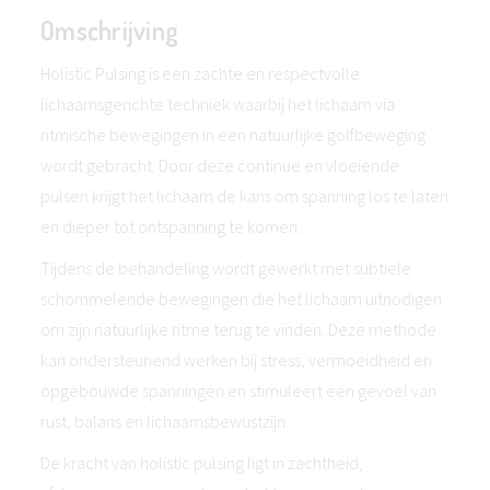
Omschrijving
Holistic Pulsing is een zachte en respectvolle
lichaamsgerichte techniek waarbij het lichaam via
ritmische bewegingen in een natuurlijke golfbeweging
wordt gebracht. Door deze continue en vloeiende
pulsen krijgt het lichaam de kans om spanning los te laten
en dieper tot ontspanning te komen.
Tijdens de behandeling wordt gewerkt met subtiele
schommelende bewegingen die het lichaam uitnodigen
om zijn natuurlijke ritme terug te vinden. Deze methode
kan ondersteunend werken bij stress, vermoeidheid en
opgebouwde spanningen en stimuleert een gevoel van
rust, balans en lichaamsbewustzijn.
De kracht van holistic pulsing ligt in zachtheid,