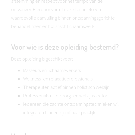
afstemming en respect voor het tempo van de
ontvanger. Hierdoor vormt deze techniek een
waardevolle aanvulling binnen ontspanningsgerichte
behandelingen en holistisch lichaamswerk.
Voor wie is deze opleiding bestemd?
Deze opleiding is geschikt voor:
Masseurs en lichaamswerkers
Wellness- en relaxatieprofessionals
Therapeuten actief binnen holistisch welzijn
Professionals uit de zorg- en welzijnssector
Iedereen die zachte ontspanningstechnieken wil
integreren binnen zijn of haar praktijk