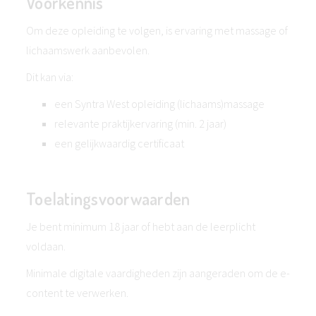
Voorkennis
Om deze opleiding te volgen, is ervaring met massage of
lichaamswerk aanbevolen.
Dit kan via:
een Syntra West opleiding (lichaams)massage
relevante praktijkervaring (min. 2 jaar)
een gelijkwaardig certificaat
Toelatingsvoorwaarden
Je bent minimum 18 jaar of hebt aan de leerplicht
voldaan.
Minimale digitale vaardigheden zijn aangeraden om de e-
content te verwerken.