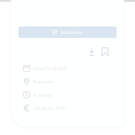
Inschrijven
Vanaf
07-10-2026
Roeselare
4 sessie(s)
349,69 incl. BTW