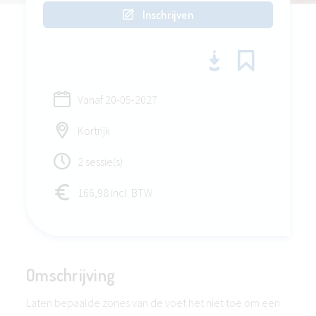
Inschrijven
Vanaf
20-05-2027
Kortrijk
2 sessie(s)
166,98 incl. BTW
Omschrijving
Laten bepaalde zones van de voet het niet toe om een