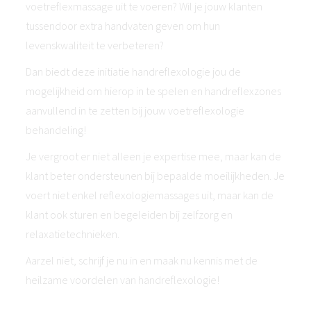
voetreflexmassage uit te voeren? Wil je jouw klanten
tussendoor extra handvaten geven om hun
levenskwaliteit te verbeteren?
Dan biedt deze initiatie handreflexologie jou de
mogelijkheid om hierop in te spelen en handreflexzones
aanvullend in te zetten bij jouw voetreflexologie
behandeling!
Je vergroot er niet alleen je expertise mee, maar kan de
klant beter ondersteunen bij bepaalde moeilijkheden. Je
voert niet enkel reflexologiemassages uit, maar kan de
klant ook sturen en begeleiden bij zelfzorg en
relaxatietechnieken.
Aarzel niet, schrijf je nu in en maak nu kennis met de
heilzame voordelen van handreflexologie!