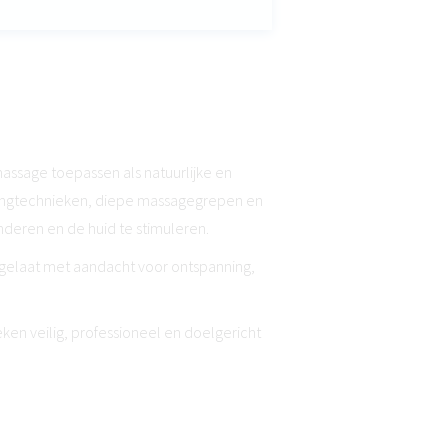
 massage toepassen als natuurlijke en
tingtechnieken, diepe massagegrepen en
deren en de huid te stimuleren.
 gelaat met aandacht voor ontspanning,
ken veilig, professioneel en doelgericht