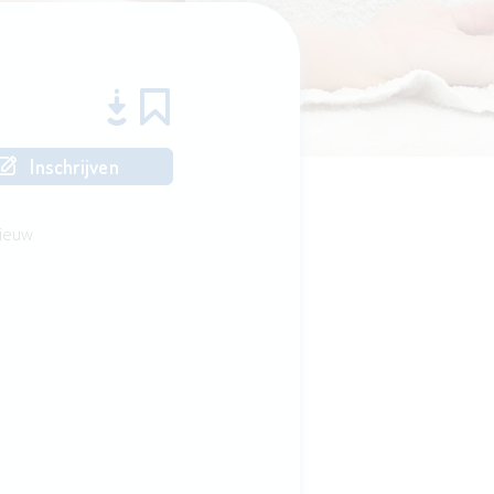
Inschrijven
ieuw