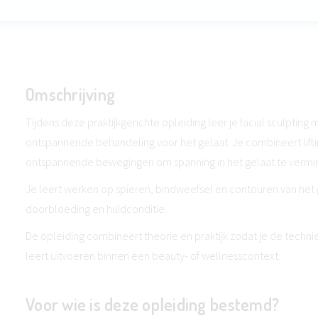
Omschrijving
Tijdens deze praktijkgerichte opleiding leer je facial sculpting
ontspannende behandeling voor het gelaat. Je combineert lif
ontspannende bewegingen om spanning in het gelaat te vermin
Je leert werken op spieren, bindweefsel en contouren van het
doorbloeding en huidconditie.
De opleiding combineert theorie en praktijk zodat je de technie
leert uitvoeren binnen een beauty- of wellnesscontext.
Voor wie is deze opleiding bestemd?