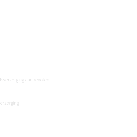
atsverzorging aanbevolen.
verzorging