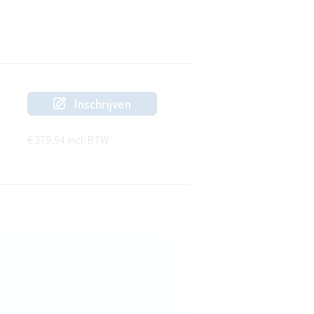
Inschrijven
€ 379,94 incl. BTW