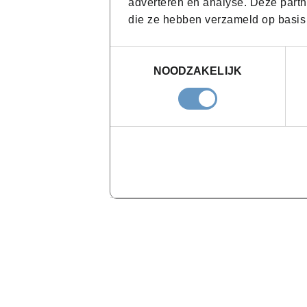
adverteren en analyse. Deze partn
die ze hebben verzameld op basis
Toestemmingsselectie
NOODZAKELIJK