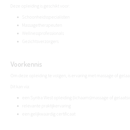
Deze opleiding is geschikt voor:
Schoonheidsspecialisten
Massagetherapeuten
Wellnessprofessionals
Gezichtsverzorgers
Voorkennis
Om deze opleiding te volgen, is ervaring met massage of gela
Dit kan via:
een Syntra West opleiding (lichaams)massage of gelaats
relevante praktijkervaring
een gelijkwaardig certificaat