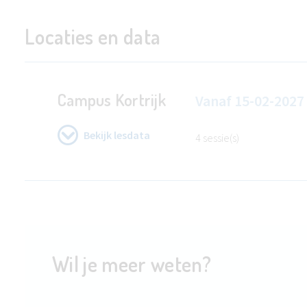
Locaties en data
Campus Kortrijk
Vanaf
15-02-2027
Bekijk lesdata
4 sessie(s)
Wil je meer weten?