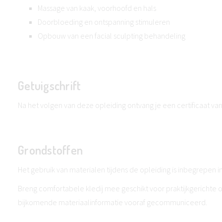
Massage van kaak, voorhoofd en hals
Doorbloeding en ontspanning stimuleren
Opbouw van een facial sculpting behandeling
Getuigschrift
Na het volgen van deze opleiding ontvang je een certificaat v
Grondstoffen
Het gebruik van materialen tijdens de opleiding is inbegrepen in 
Breng comfortabele kledij mee geschikt voor praktijkgerichte 
bijkomende materiaalinformatie vooraf gecommuniceerd.