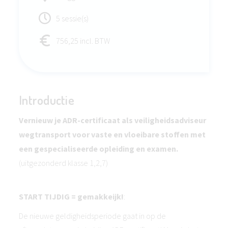
5 sessie(s)
756,25 incl. BTW
Introductie
Vernieuw je ADR-certificaat als veiligheidsadviseur
wegtransport voor vaste en vloeibare stoffen met
een gespecialiseerde opleiding en examen.
(uitgezonderd klasse 1,2,7)
START TIJDIG = gemakkeijk!
:
De nieuwe geldigheidsperiode gaat in op de