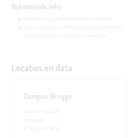
Bijkomende info
Breng steeds je eigen ADR-Reglement mee.
Indien je een nieuw ADR-Reglement wil bestellen
dien je dit bij de inschrijving te vermelden.
Locaties en data
Campus Brugge
vanaf 19-10-2026
5 sessie(s)
€ 756,25 incl. BTW