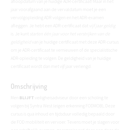
afloopdatum van je huidige ADR-certificaat! Maar in het
jaar voorafgaand aan de vervaldatum moet je een
vervolgopleiding ADR volgen en het ADR-examen
afleggen. Je hebt een ADR-certificaat dat
vijf jaar geldig
is. Je kunt
starten één jaar voor het verstrijken van de
geldigheid
van je huidige certificaat met deze ADR-cursus
om je ADR-certificaat te vernieuwen of de specialistische
ADR-opleiding te volgen. De geldigheid van je huidige
certificaat wordt dan met vijf jaar verlengd.
Omschrijving
Men
BLIJFT
veiligheisadviseur door een scholing te
volgen bij Syntra West (eigen erkenning FODMOB), Deze
cursus is qua inhoud en tijdsduur volledig bepaald door
de FOD mobiliteit en vervoer. Tevens moet je slagen voor