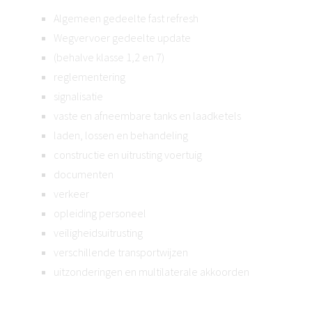
Algemeen gedeelte fast refresh
Wegvervoer gedeelte update
(behalve klasse 1,2 en 7)
reglementering
signalisatie
vaste en afneembare tanks en laadketels
laden, lossen en behandeling
constructie en uitrusting voertuig
documenten
verkeer
opleiding personeel
veiligheidsuitrusting
verschillende transportwijzen
uitzonderingen en multilaterale akkoorden