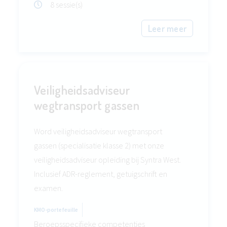
8 sessie(s)
Leer meer
Veiligheidsadviseur
wegtransport gassen
Word veiligheidsadviseur wegtransport
gassen (specialisatie klasse 2) met onze
veiligheidsadviseur opleiding bij Syntra West.
Inclusief ADR-reglement, getuigschrift en
examen.
KMO-portefeuille
Beroepsspecifieke competenties