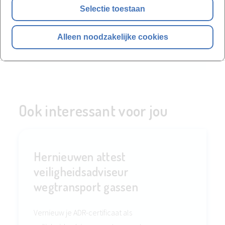
Selectie toestaan
Alleen noodzakelijke cookies
Stel uw vraag
Ook interessant voor jou
Hernieuwen attest
veiligheidsadviseur
wegtransport gassen
Vernieuw je ADR-certificaat als