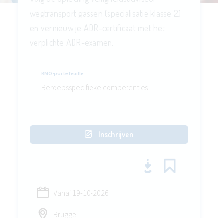
wegtransport gassen (specialisatie klasse 2)
en vernieuw je ADR-certificaat met het
verplichte ADR-examen.
KMO-portefeuille
Beroepsspecifieke competenties
Inschrijven
Vanaf
19-10-2026
Brugge