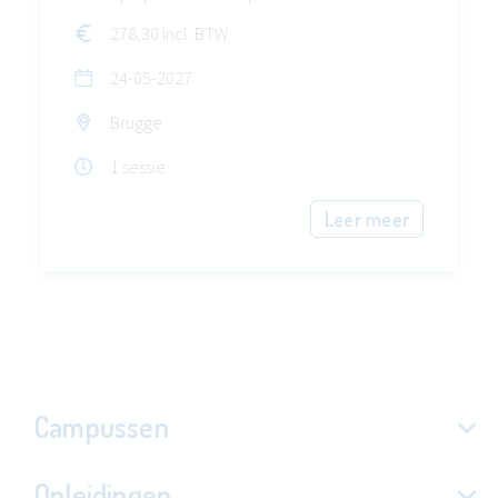
278,30 incl. BTW
24-05-2027
Brugge
1 sessie
Leer meer
Campussen
Opleidingen