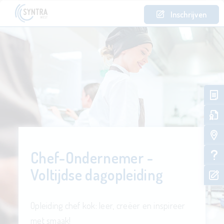
Inschrijven
Chef-Ondernemer -
Voltijdse dagopleiding
Opleiding chef kok: leer, creëer en inspireer
met smaak!