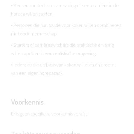
• Mensen zonder horeca-ervaring die een carrière in de
horeca willen starten.
• Personen die hun passie voor koken willen combineren
met ondernemerschap.
• Starters of carrièreswitchers die praktische ervaring
willen opdoen in een realistische omgeving.
• Iedereen die de basis van koken wil leren én droomt
van een eigen horecazaak.
Voorkennis
Er is geen specifieke voorkennis vereist.