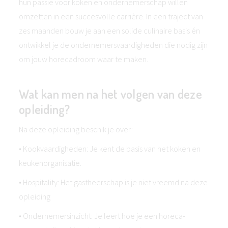
hun passie voor koken en ondernemerschap willen
omzetten in een succesvolle carrière. In een traject van
zes maanden bouw je aan een solide culinaire basis én
ontwikkel je de ondernemersvaardigheden die nodig zijn
om jouw horecadroom waar te maken.
Wat kan men na het volgen van deze
opleiding?
Na deze opleiding beschik je over:
• Kookvaardigheden: Je kent de basis van het koken en
keukenorganisatie.
• Hospitality: Het gastheerschap is je niet vreemd na deze
opleiding
• Ondernemersinzicht: Je leert hoe je een horeca-