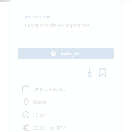
KMO-portefeuille
Beroepsspecifieke competenties
Inschrijven
Vanaf
15-09-2026
Brugge
0.5 jaar
2299,00 incl. BTW