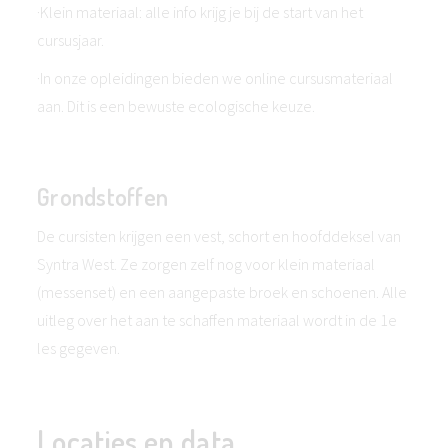
·Klein materiaal: alle info krijg je bij de start van het
cursusjaar.
·In onze opleidingen bieden we online cursusmateriaal
aan. Dit is een bewuste ecologische keuze.
Grondstoffen
De cursisten krijgen een vest, schort en hoofddeksel van
Syntra West. Ze zorgen zelf nog voor klein materiaal
(messenset) en een aangepaste broek en schoenen. Alle
uitleg over het aan te schaffen materiaal wordt in de 1e
les gegeven.
Locaties en data