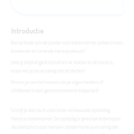
Introductie
Ben je klaar om de passie voor koken om te zetten in een
boeiende en lonende beroepskeuze?
Heb jij altijd al gedroomd om te starten in de horeca,
maar mis je de ervaring om te starten?
Droom je van het runnen van je eigen keuken of
schitteren in een gerenommeerd restaurant?
Schrijf je dan nu in voor onze vernieuwde opleiding
'horeca ondernemer'. De opleidig is speciaal ontworpen
als startschot voor mensen zonder horeca-ervaring die