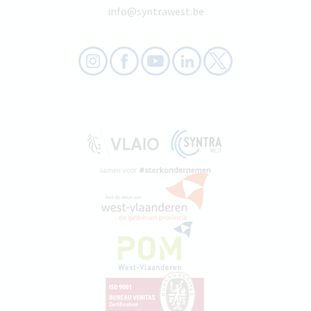
info@syntrawest.be