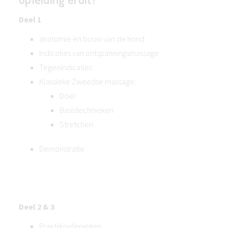
Deel 1
anatomie en bouw van de hond
Indicaties van ontspanningsmassage
Tegenindicaties
Klassieke Zweedse massage:
Doel
Basistechnieken
Stretchen
Demonstratie
Deel 2 & 3
Praktijkoefeningen