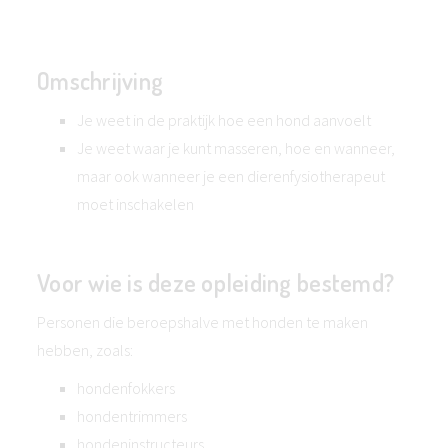
Omschrijving
Je weet in de praktijk hoe een hond aanvoelt
Je weet waar je kunt masseren, hoe en wanneer,
maar ook wanneer je een dierenfysiotherapeut
moet inschakelen
Voor wie is deze opleiding bestemd?
Personen die beroepshalve met honden te maken
hebben, zoals:
hondenfokkers
hondentrimmers
hondeninstructeurs