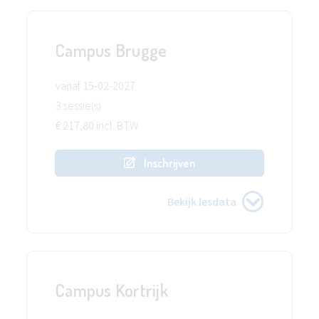
Campus Brugge
vanaf 15-02-2027
3 sessie(s)
€ 217,80 incl. BTW
Inschrijven
Bekijk lesdata
Campus Kortrijk