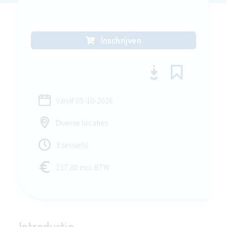
Inschrijven
Vanaf
05-10-2026
Diverse locaties
3 sessie(s)
217,80 incl. BTW
Introductie