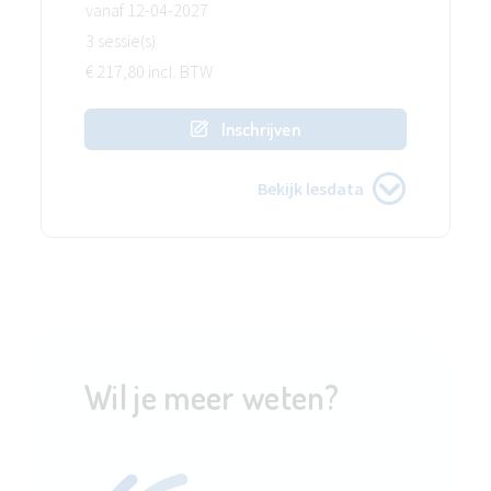
vanaf 12-04-2027
3 sessie(s)
€ 217,80 incl. BTW
Inschrijven
Bekijk lesdata
Wil je meer weten?