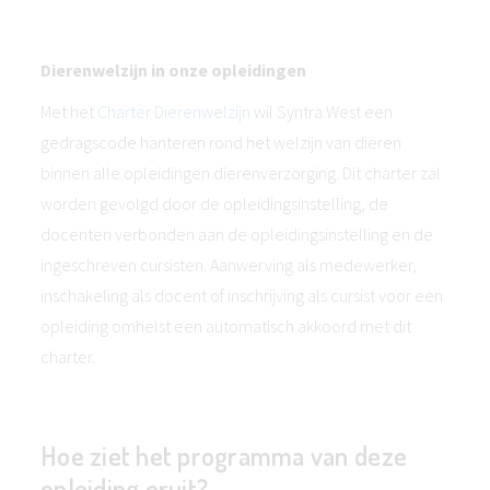
Dierenwelzijn in onze opleidingen
Met het
Charter Dierenwelzijn
wil Syntra West een
gedragscode hanteren rond het welzijn van dieren
binnen alle opleidingen dierenverzorging. Dit charter zal
worden gevolgd door de opleidingsinstelling, de
docenten verbonden aan de opleidingsinstelling en de
ingeschreven cursisten. Aanwerving als medewerker,
inschakeling als docent of inschrijving als cursist voor een
opleiding omhelst een automatisch akkoord met dit
charter.
Hoe ziet het programma van deze
opleiding eruit?