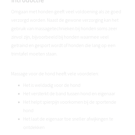
Omgaan met honden geeft veel voldoening als ze goed
verzorgd worden. Naast de gewone verzorging kan het
gebruik van massagetechnieken bij honden soms zeer
zinvol zijn, bijvoorbeeld bij honden waarmee veel
getraind en gesport wordt of honden die lang op een
trimtafel moeten staan.
Massage voor de hond heeft vele voordelen:
Het is weldadig voor de hond
Het versterkt de band tussen hond en eigenaar
Het helpt spierpijn voorkomen bij de sportende
hond
Het laat de eigenaar toe sneller afwijkingen te
ontdekken