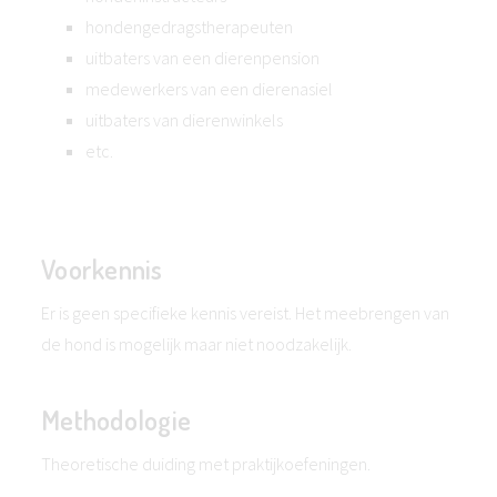
hondengedragstherapeuten
uitbaters van een dierenpension
medewerkers van een dierenasiel
uitbaters van dierenwinkels
etc.
Voorkennis
Er is geen specifieke kennis vereist. Het meebrengen van
de hond is mogelijk maar niet noodzakelijk.
Methodologie
Theoretische duiding met praktijkoefeningen.