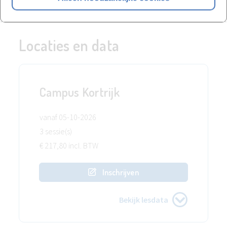
Locaties en data
Campus Kortrijk
vanaf 05-10-2026
3 sessie(s)
€ 217,80 incl. BTW
Inschrijven
Bekijk lesdata