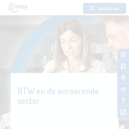
Inschrijven
BTW en de onroerende
sector