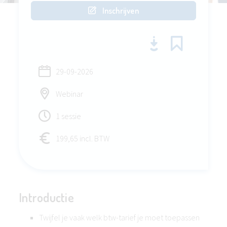
Inschrijven
29-09-2026
Webinar
1 sessie
199,65 incl. BTW
Introductie
Twijfel je vaak welk btw-tarief je moet toepassen