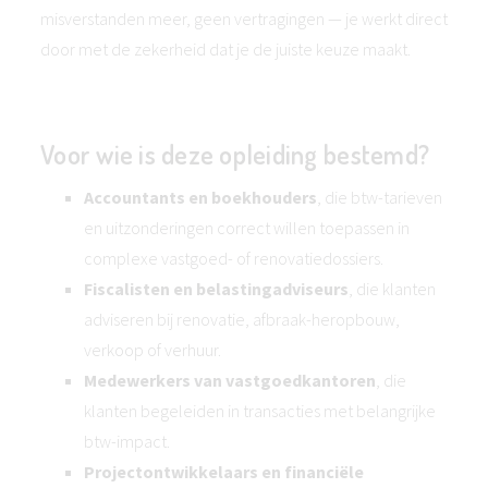
misverstanden meer, geen vertragingen — je werkt direct
door met de zekerheid dat je de juiste keuze maakt.
Voor wie is deze opleiding bestemd?
Accountants en boekhouders
, die btw-tarieven
en uitzonderingen correct willen toepassen in
complexe vastgoed- of renovatiedossiers.
Fiscalisten en belastingadviseurs
, die klanten
adviseren bij renovatie, afbraak-heropbouw,
verkoop of verhuur.
Medewerkers van vastgoedkantoren
, die
klanten begeleiden in transacties met belangrijke
btw-impact.
Projectontwikkelaars en financiële