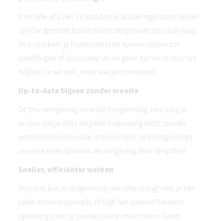
Is het 6% of 21%? En wat doe je als de regels niet helder
zijn? De grenzen tussen tariefcategorieën zijn vaak vaag.
Hoe voorkom je fouten die later kunnen leiden tot
naheffingen of discussies? Je wil geen tijd verliezen met
twijfels. Je wil snel, maar wel juist beslissen.
Up-to-date blijven zonder moeite
De btw-wetgeving verandert regelmatig. Hoe zorg je
ervoor dat je altijd de juiste toepassing hebt, zonder
eindeloos zoeken naar antwoorden? Je hebt geen tijd
om elke keer opnieuw de wetgeving door te spitten.
Sneller, efficiënter werken
Hoe snel kun je reageren op een btw-vraag? Heb je het
juiste antwoord paraat, of blijft het zoeken? Na deze
opleiding weet je precies wat je moet doen. Geen