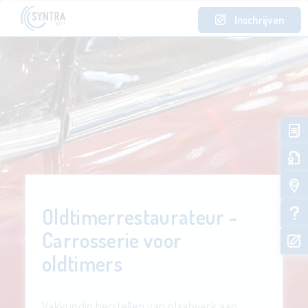
Inschrijven
Oldtimerrestaurateur -
Carrosserie voor
oldtimers
Vakkundig herstellen van plaatwerk aan