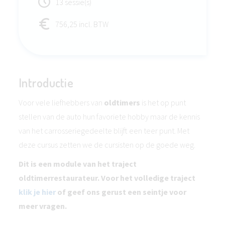
13 sessie(s)
756,25 incl. BTW
Introductie
Voor vele liefhebbers van
oldtimers
is het op punt
stellen van de auto hun favoriete hobby maar de kennis
van het carrosseriegedeelte blijft een teer punt. Met
deze cursus zetten we de cursisten op de goede weg.
Dit is een module van het traject
oldtimerrestaurateur. Voor het volledige traject
klik je hier
of geef ons gerust een seintje voor
meer vragen.