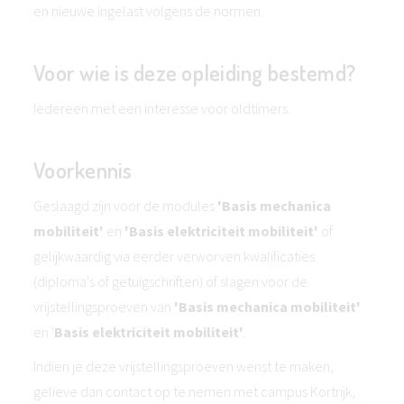
en nieuwe ingelast volgens de normen.
Voor wie is deze opleiding bestemd?
Iedereen met een interesse voor oldtimers.
Voorkennis
Geslaagd zijn voor de modules
'Basis mechanica
mobiliteit'
en
'Basis elektriciteit mobiliteit'
of
gelijkwaardig via eerder verworven kwalificaties
(diploma's of getuigschriften) of slagen voor de
vrijstellingsproeven van
'Basis mechanica mobiliteit'
en '
Basis elektriciteit mobiliteit'
.
Indien je deze vrijstellingsproeven wenst te maken,
gelieve dan contact op te nemen met campus Kortrijk,