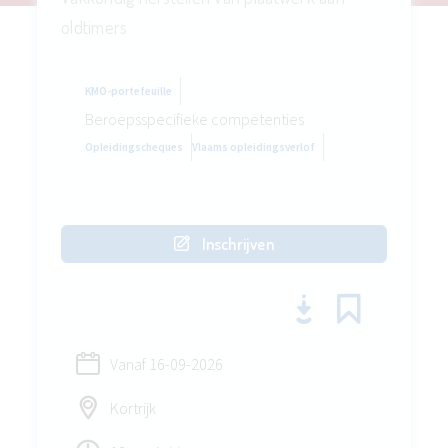
oldtimers
KMO-portefeuille
Beroepsspecifieke competenties
Opleidingscheques
Vlaams opleidingsverlof
Inschrijven
Vanaf
16-09-2026
Kortrijk