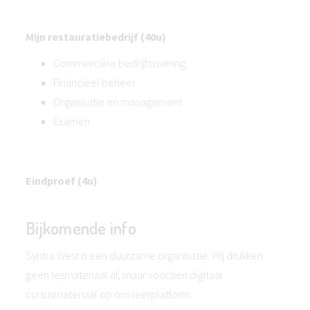
Mijn restauratiebedrijf (40u)
Commerciële bedrijfsvoering
Financieel beheer
Organisatie en management
Examen
Eindproef (4u)
Bijkomende info
Syntra West is een duurzame organisatie. Wij drukken
geen lesmateriaal af, maar voorzien digitaal
cursusmateriaal op ons leerplatform.