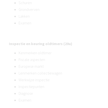
Schuren
Grondverven
Lakken
Examen
Inspectie en keuring oldtimers (20u)
Kenmerken oldtimer
Fiscale aspecten
Europese markt
Lenmerken collectiewagen
Werkwijze inspectie
Inspectiepunten
Diagnose
Examen