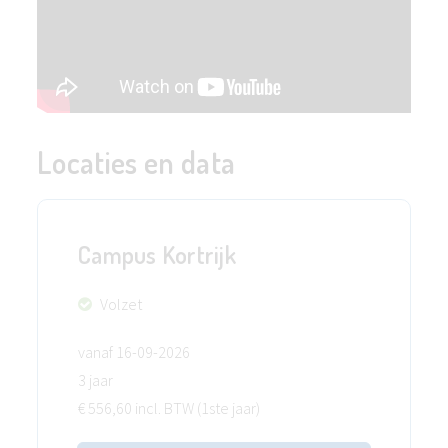
Locaties en data
Campus Kortrijk
Volzet
vanaf 16-09-2026
3 jaar
€ 556,60 incl. BTW (1ste jaar)