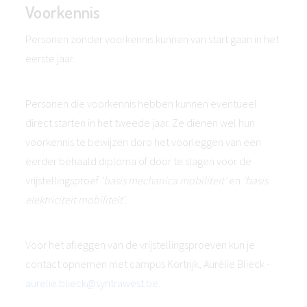
Voorkennis
Personen zonder voorkennis kunnen van start gaan in het
eerste jaar.
Personen die voorkennis hebben kunnen eventueel
direct starten in het tweede jaar. Ze dienen wel hun
voorkennis te bewijzen doro het voorleggen van een
eerder behaald diploma of door te slagen voor de
vrijstellingsproef
'basis mechanica mobiliteit'
en
'basis
elektriciteit mobiliteit'.
Voor het afleggen van de vrijstellingsproeven kun je
contact opnemen met campus Kortrijk, Aurélie Blieck -
aurelie.blieck@syntrawest.be
.