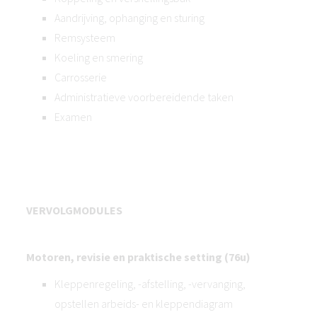
Aandrijving, ophanging en sturing
Remsysteem
Koeling en smering
Carrosserie
Administratieve voorbereidende taken
Examen
VERVOLGMODULES
Motoren, revisie en praktische setting (76u)
Kleppenregeling, -afstelling, -vervanging,
opstellen arbeids- en kleppendiagram