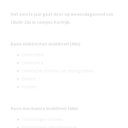
Het eerste jaar gaat door op woensdagavond van
18u30-22u in campus Kortrijk.
Basis elektriciteit mobiliteit (60u)
Elektriciteit
Elektronica
Elektrische schema's en storingzoeken
Batterij
Examen
Basis mechanica mobiliteit (68u)
Technologie motoren
Koppeling en versnellingsbak