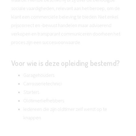
sociale vaardigheden, relevant aan het beroep, om de
klant een commerciële beleving te bieden. Niet enkel
prijscorrect en -bewust handelen maar adviserend
verkopen en transparant communiceren doorheen het
proces zijn een succesvoorwaarde.
Voor wie is deze opleiding bestemd?
Garagehouders
Carrosserietechnici
Starters
Oldtimerliefhebbers
Iedereen die zijn oldtimer zelf wenst op te
knappen