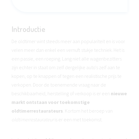
Introductie
De oldtimer wint steeds meer aan populariteit en is voor
velen meer dan enkel een vernuft stukje techniek. Het is
een passie, een roeping. Lang niet alle wagenbezitters
zijn echter in staat om zelf dergelijke auto's zelf aan te
kopen, op te knappen of tegen een realistische prijs te
verkopen. Door de toenemende vraag naar de
beschikbaarheid, herstelling of verkoop is er een
nieuwe
markt ontstaan voor toekomstige
oldtimerrestaurateurs
. Kortom het beroep van
oldtimerrestaurateur
is er een met toekomst.