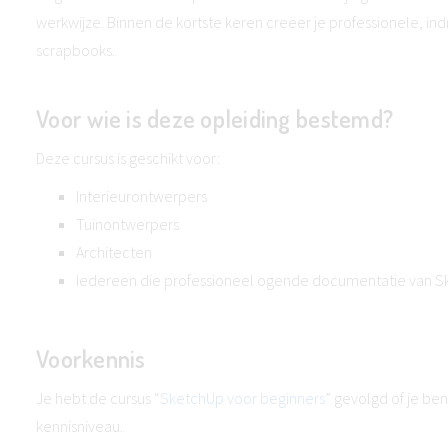
werkwijze. Binnen de kortste keren creëer je professionele,
scrapbooks.
Voor wie is deze opleiding bestemd?
Deze cursus is geschikt voor:
Interieurontwerpers
Tuinontwerpers
Architecten
Iedereen die professioneel ogende documentatie van S
Voorkennis
Je hebt de cursus “
SketchUp voor beginners
” gevolgd of je ben
kennisniveau.