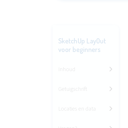
SketchUp LayOut
voor beginners
Inhoud
Getuigschrift
Locaties en data