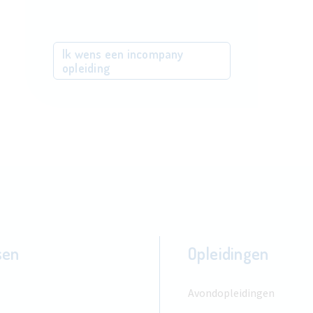
Ik wens een incompany
opleiding
sen
Opleidingen
Avondopleidingen