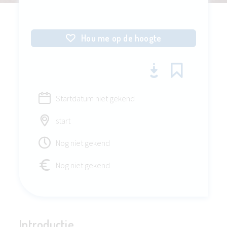
Hou me op de hoogte
Startdatum niet gekend
start
Nog niet gekend
Nog niet gekend
Introductie