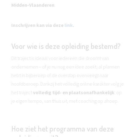
Midden-Vlaanderen
.
Inschrijven kan via deze
link
.
Voor wie is deze opleiding bestemd?
Dit traject is ideaal voor iedereen die droomt van
ondernemen – of je nu nog een idee zoekt, al plannen
hebt in bijberoep of de overstap overweegt naar
hoofdberoep. Dankzij het volledig online karakter volg je
het traject
volledig tijd- en plaatsonafhankelijk
: op
je eigen tempo, van thuis uit, met coaching op afroep.
Hoe ziet het programma van deze