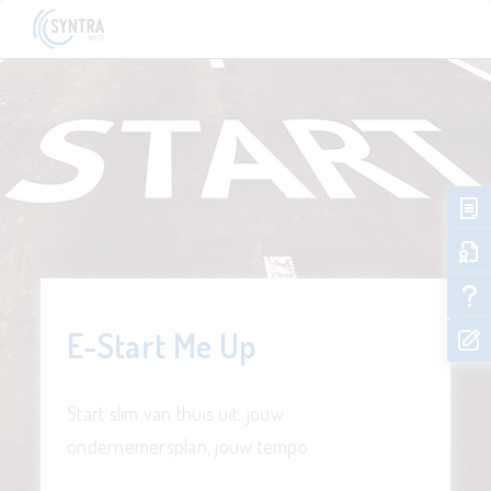
E-Start Me Up
Start slim van thuis uit: jouw
ondernemersplan, jouw tempo