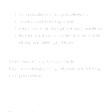
Communicatie-, marketing- en salesteams
Trainers, coaches en HR-profielen
Freelancers en zelfstandigen die vaak presenteren
Iedereen die al met Canva werkt en meer wil halen
uit de presentatiemogelijkheden
U heeft basiskennis van Canva (bv. via de
beginnersopleiding). Ervaring met presenteren is handig,
maar geen vereiste.