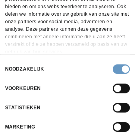
bieden en om ons websiteverkeer te analyseren. Ook
Canva-sjablonen kiezen en aanpassen aan uw
delen we informatie over uw gebruik van onze site met
huisstijl
onze partners voor social media, adverteren en
Slides bewerken: tekst, visuals, lay-out en
analyse. Deze partners kunnen deze gegevens
hiërarchie
combineren met andere informatie die u aan ze heeft
Presenteren met of zonder notities
verstrekt of die ze hebben verzameld op basis van uw
Canva Live gebruiken voor interactie
gebruik van hun services.
PowerPoint-bestanden importeren in Canva
Toestemmingsselectie
Presentaties delen, exporteren (PDF, PPTX) of
NOODZAKELIJK
online publiceren
Tips voor structuur, flow en visuele consistentie
VOORKEUREN
Hands-on oefeningen op basis van uw eigen
presentaties
STATISTIEKEN
MARKETING
Bijkomende info