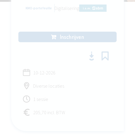
Digitalisering
KMO-portefeuille
Inschrijven
10-12-2026
Diverse locaties
1 sessie
205,70 incl. BTW