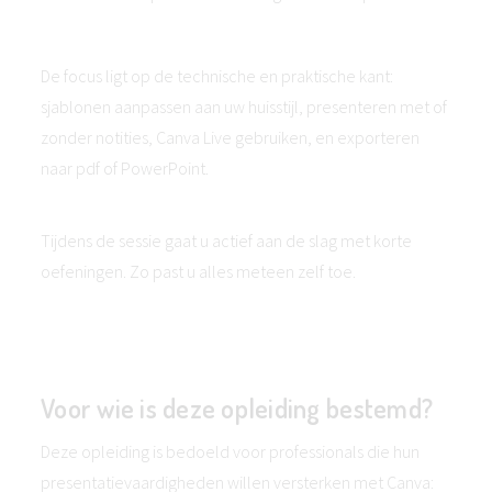
De focus ligt op de technische en praktische kant:
sjablonen aanpassen aan uw huisstijl, presenteren met of
zonder notities, Canva Live gebruiken, en exporteren
naar pdf of PowerPoint.
Tijdens de sessie gaat u actief aan de slag met korte
oefeningen. Zo past u alles meteen zelf toe.
Voor wie is deze opleiding bestemd?
Deze opleiding is bedoeld voor professionals die hun
presentatievaardigheden willen versterken met Canva: