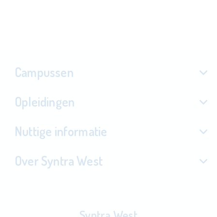
Campussen
Opleidingen
Nuttige informatie
Over Syntra West
Syntra West