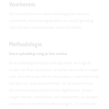
Voorkennis
We verwachten voor deze opleiding geen vereiste
voorkennis, het is belangrijk dat je als cursist 'goesting'
hebt om een subsidiedossier samen te stellen.
Methodologie
Deze opleiding volg je live online
Deze opleiding verloopt volledig online. Je volgt de
lessen van thuis, op kantoor of vanop een andere rustige
plek. Je hoeft je dus niet te verplaatsen, maar neemt wel
live deel op vaste lesmomenten. Je zit samen met je
docent en medecursisten in een digitale klas. Je kan
vragen stellen, meewerken aan opdrachten, ervaringen
uitwisselen en meteen feedback krijgen. Zo combineer