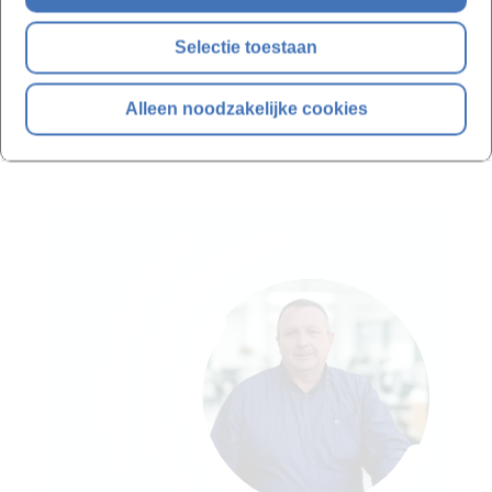
opdracht ontvangt elke deelnemer een module-attest
Selectie toestaan
erkend door VLAIO.
Alleen noodzakelijke cookies