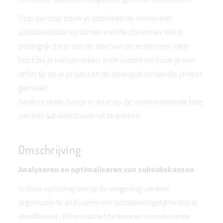
Stap per stap bouw je doorheen de weken een
subsidiedossier op samen met de docenten. Het is
belangrijk dat je aan de start van de sessies een idee
hebt die je kan uitwerken. In de laatste les maak je een
reflectie op je project en de deelopdrachten die je hebt
gemaakt.
Na deze reeks ben je in staat op de voorbereidende fase
van een subsidiedossier uit te werken.
Omschrijving
Analyseren en optimaliseren van subsidiekansen
In deze opleiding leer je de omgeving van een
organisatie te analyseren om subsidiemogelijkheden te
identificeren. Dit omvat het herkennen van relevante