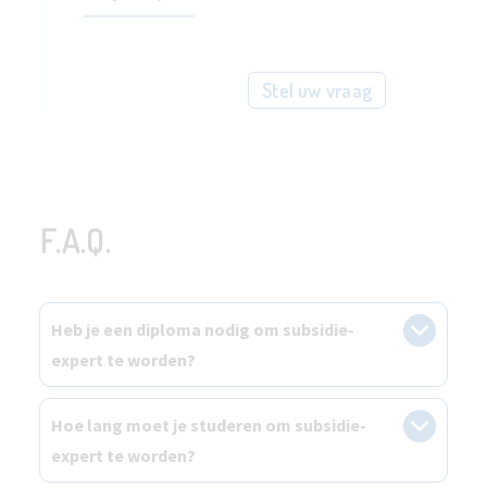
Stel uw vraag
F.A.Q.
Heb je een diploma nodig om subsidie-
expert te worden?
Hoe lang moet je studeren om subsidie-
expert te worden?