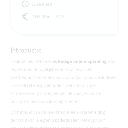
15 sessie(s)
1046,65 incl. BTW
Introductie
Maak kennis met deze
volledige online opleiding
waar
je de subsidiemogelijkheden voor bedrijven,
overheidsinstanties en non-profitorganisaties bestudeert.
Er wordt rekening gehouden met compliance,
samenwerkingsstrategieën en de analyse van de
duurzaamheid van subsidieprojecten.
Op het eind van de reeks heb je een voorbereiding
gemaakt van je eigen subsdiedossier. Met oog voor