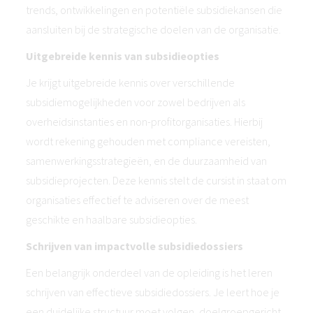
trends, ontwikkelingen en potentiële subsidiekansen die
aansluiten bij de strategische doelen van de organisatie.
Uitgebreide kennis van subsidieopties
Je krijgt uitgebreide kennis over verschillende
subsidiemogelijkheden voor zowel bedrijven als
overheidsinstanties en non-profitorganisaties. Hierbij
wordt rekening gehouden met compliance vereisten,
samenwerkingsstrategieën, en de duurzaamheid van
subsidieprojecten. Deze kennis stelt de cursist in staat om
organisaties effectief te adviseren over de meest
geschikte en haalbare subsidieopties.
Schrijven van impactvolle subsidiedossiers
Een belangrijk onderdeel van de opleiding is het leren
schrijven van effectieve subsidiedossiers. Je leert hoe je
een duidelijke structuur moet volgen, doelgroepgericht