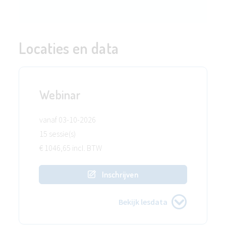
Locaties en data
Webinar
vanaf 03-10-2026
15 sessie(s)
€ 1046,65 incl. BTW
Inschrijven
Bekijk lesdata