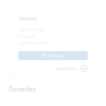
Webinar
vanaf 03-02-2027
15 sessie(s)
€ 1046,65 incl. BTW
Inschrijven
Bekijk lesdata
Docenten