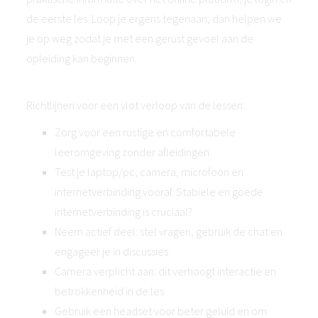
de eerste les. Loop je ergens tegenaan, dan helpen we
je op weg zodat je met een gerust gevoel aan de
opleiding kan beginnen.
Richtlijnen voor een vlot verloop van de lessen:
Zorg voor een rustige en comfortabele
leeromgeving zonder afleidingen
Test je laptop/pc, camera, microfoon en
internetverbinding vooraf. Stabiele en goede
internetverbinding is cruciaal?
Neem actief deel: stel vragen, gebruik de chat en
engageer je in discussies
Camera verplicht aan: dit verhoogt interactie en
betrokkenheid in de les
Gebruik een headset voor beter geluid en om