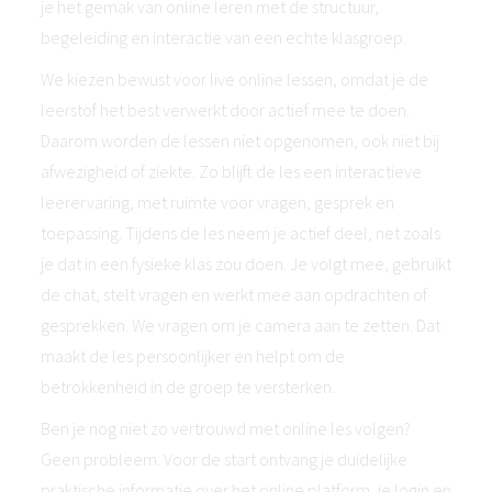
je het gemak van online leren met de structuur,
begeleiding en interactie van een echte klasgroep.
We kiezen bewust voor live online lessen, omdat je de
leerstof het best verwerkt door actief mee te doen.
Daarom worden de lessen niet opgenomen, ook niet bij
afwezigheid of ziekte. Zo blijft de les een interactieve
leerervaring, met ruimte voor vragen, gesprek en
toepassing. Tijdens de les neem je actief deel, net zoals
je dat in een fysieke klas zou doen. Je volgt mee, gebruikt
de chat, stelt vragen en werkt mee aan opdrachten of
gesprekken. We vragen om je camera aan te zetten. Dat
maakt de les persoonlijker en helpt om de
betrokkenheid in de groep te versterken.
Ben je nog niet zo vertrouwd met online les volgen?
Geen probleem. Voor de start ontvang je duidelijke
praktische informatie over het online platform, je login en