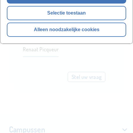
locatie te organiseren?
Selectie toestaan
Contacteer onze productmanager
Alleen noodzakelijke cookies
Renaat Picqueur
Stel uw vraag
Campussen