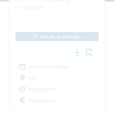
bewakingsagent.
Hou me op de hoogte
Startdatum niet gekend
start
Nog niet gekend
Nog niet gekend