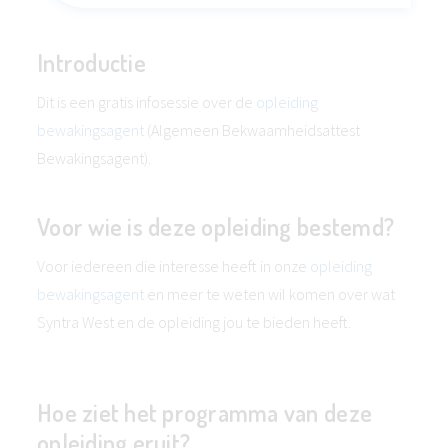
Introductie
Dit is een gratis infosessie over de
opleiding
bewakingsagent
(Algemeen Bekwaamheidsattest
Bewakingsagent).
Voor wie is deze opleiding bestemd?
Voor iedereen die interesse heeft in onze
opleiding
bewakingsagent
en meer te weten wil komen over wat
Syntra West en de opleiding jou te bieden heeft.
Hoe ziet het programma van deze
opleiding eruit?