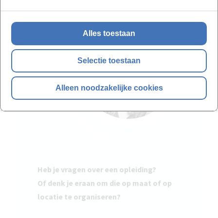
Alles toestaan
Selectie toestaan
Alleen noodzakelijke cookies
Heb je vragen over een opleiding?
Of denk je eraan om die op maat of op
locatie te organiseren?