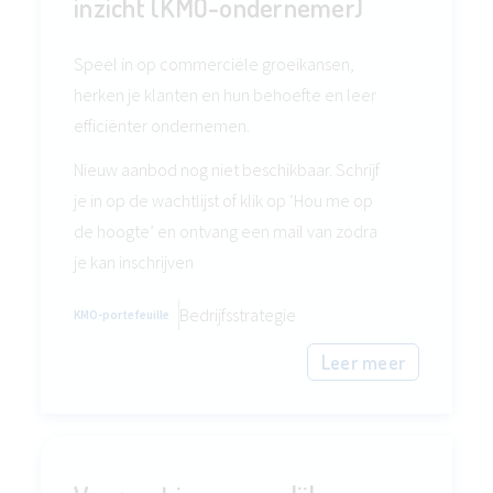
inzicht (KMO-ondernemer)
Speel in op commerciële groeikansen,
herken je klanten en hun behoefte en leer
efficiënter ondernemen.
Nieuw aanbod nog niet beschikbaar. Schrijf
je in op de wachtlijst of klik op ‘Hou me op
de hoogte’ en ontvang een mail van zodra
je kan inschrijven
Bedrijfsstrategie
KMO-portefeuille
Leer meer