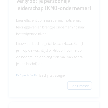
Vergroot je persoonlijk
leiderschap (KMO-ondernemer)
Leer efficiënt communiceren, motiveren,
leidinggeven en breng je onderneming naar
het volgende niveau!
Nieuw aanbod nog niet beschikbaar. Schrijf
je in op de wachtlijst of klik op ‘Hou me op
de hoogte’ en ontvang een mail van zodra
je kan inschrijven
Bedrijfsstrategie
KMO-portefeuille
Leer meer