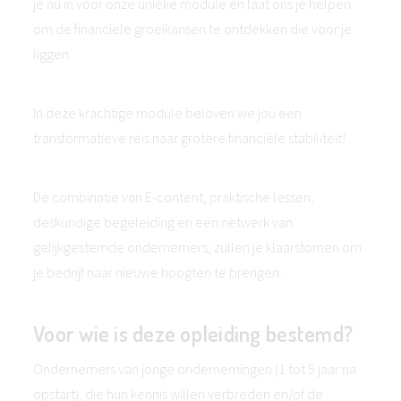
je nu in voor onze unieke module en laat ons je helpen
om de financiële groeikansen te ontdekken die voor je
liggen.
In deze krachtige module beloven we jou een
transformatieve reis naar grotere financiële stabiliteit!
De combinatie van E-content, praktische lessen,
deskundige begeleiding en een netwerk van
gelijkgestemde ondernemers, zullen je klaarstomen om
je bedrijf naar nieuwe hoogten te brengen.
Voor wie is deze opleiding bestemd?
Ondernemers van jonge ondernemingen (1 tot 5 jaar na
opstart), die hun kennis willen verbreden en/of de