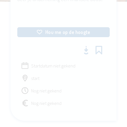
Hou me op de hoogte
Startdatum niet gekend
start
Nog niet gekend
Nog niet gekend