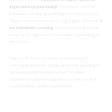
afgestemd op jouw bedrijf.
Dit actieplan vormt de
blauwdruk voor jouw groeistrategie en biedt concrete
stappen om direct mee aan de slag te gaan. Je kan ook
2
uur individuele coaching
inzetten om jouw groeiplan
verder op te volgen onder persoonlijke begeleiding van
een expert.
Klaar om de kracht van kennis, samenwerking en
coaching te omarmen? Sluit je aan bij onze opleiding en
laat je begeleiden op jouw reis naar succesvol
ondernemerschap! Indien gewenst kan ook voor de 4
modules samen worden ingeschreven.