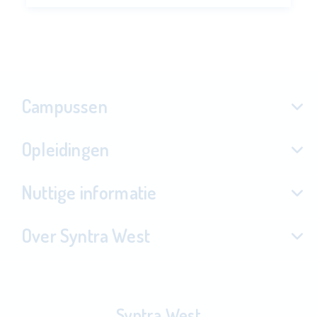
Campussen
Opleidingen
Nuttige informatie
Over Syntra West
Syntra West