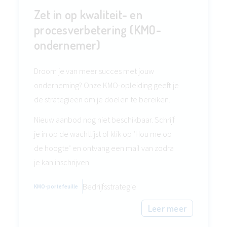
Zet in op kwaliteit- en
procesverbetering (KMO-
ondernemer)
Droom je van meer succes met jouw
onderneming? Onze KMO-opleiding geeft je
de strategieën om je doelen te bereiken.
Nieuw aanbod nog niet beschikbaar. Schrijf
je in op de wachtlijst of klik op ‘Hou me op
de hoogte’ en ontvang een mail van zodra
je kan inschrijven
Bedrijfsstrategie
KMO-portefeuille
Leer meer