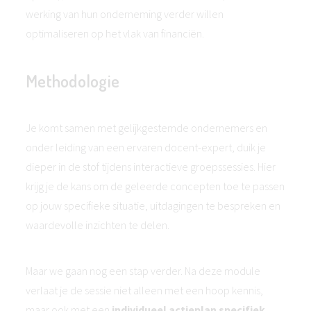
werking van hun onderneming verder willen
optimaliseren op het vlak van financiën.
Methodologie
Je komt samen met gelijkgestemde ondernemers en
onder leiding van een ervaren docent-expert, duik je
dieper in de stof tijdens interactieve groepssessies. Hier
krijg je de kans om de geleerde concepten toe te passen
op jouw specifieke situatie, uitdagingen te bespreken en
waardevolle inzichten te delen.
Maar we gaan nog een stap verder. Na deze module
verlaat je de sessie niet alleen met een hoop kennis,
maar ook met een
individueel actieplan specifiek