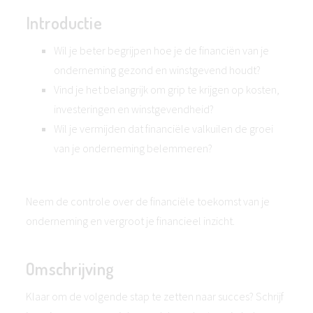
Introductie
Wil je beter begrijpen hoe je de financiën van je
onderneming gezond en winstgevend houdt?
Vind je het belangrijk om grip te krijgen op kosten,
investeringen en winstgevendheid?
Wil je vermijden dat financiële valkuilen de groei
van je onderneming belemmeren?
Neem de controle over de financiële toekomst van je
onderneming en vergroot je financieel inzicht.
Omschrijving
Klaar om de volgende stap te zetten naar succes? Schrijf