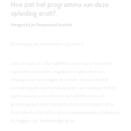
Hoe ziet het programma van deze
opleiding eruit?
Vergroot je financieel inzicht
(Drie klassikale momenten + opdracht)
Leer de taal van cijfers spreken. Leer hoe je financiële
rapporten kunt lezen, begrijpen en gebruiken om
strategische beslissingen te nemen die jouw bedrijf
vooruit helpen. Van het analyseren van cashflow tot het
optimaliseren van kosten en het identificeren van
groeimogelijkheden, deze module zal je helpen om je
financiële fundamenten te versterken en een solide basis
te leggen voor toekomstige groei.