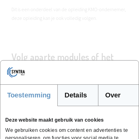
Dit is een onderdeel van de opleiding KMO-ondernemer,
deze opleiding kan je ook volledig volgen.
Volg aparte modules of het
volledige traject!
KMO-ondernemer
Toestemming
Details
Over
Wil je jouw onderneming naar nieuwe
Deze website maakt gebruik van cookies
hoogten tillen? De opleiding KMO-
ondernemer is de sleutel tot succes.
We gebruiken cookies om content en advertenties te
personaliseren, om functies voor social media te