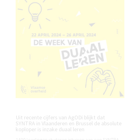
Uit recente cijfers van AgODi blijkt dat
SYNTRA in Vlaanderen en Brussel de absolute
koploper is inzake duaal leren
1400 leerlingen studeren intussen aan een SYNTRA-