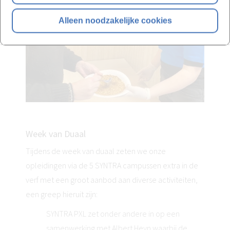
Alleen noodzakelijke cookies
Week van Duaal
Tijdens de week van duaal zeten we onze
opleidingen via de 5 SYNTRA campussen extra in de
verf met een groot aanbod aan diverse activiteiten,
een greep hieruit zijn:
SYNTRA PXL zet onder andere in op een
samenwerking met Albert Heyn waarbij de