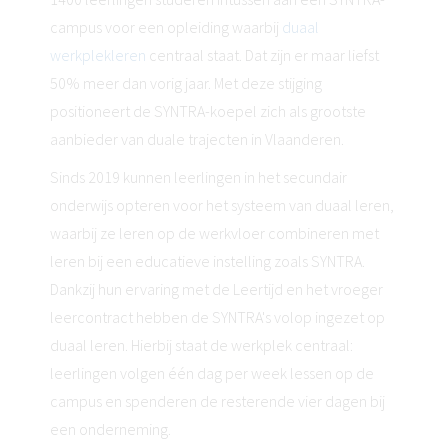
campus voor een opleiding waarbij
duaal
werkplekleren
centraal staat. Dat zijn er maar liefst
50% meer dan vorig jaar. Met deze stijging
positioneert de SYNTRA-koepel zich als grootste
aanbieder van duale trajecten in Vlaanderen.
Sinds 2019 kunnen leerlingen in het secundair
onderwijs opteren voor het systeem van duaal leren,
waarbij ze leren op de werkvloer combineren met
leren bij een educatieve instelling zoals SYNTRA.
Dankzij hun ervaring met de Leertijd en het vroeger
leercontract hebben de SYNTRA's volop ingezet op
duaal leren. Hierbij staat de werkplek centraal:
leerlingen volgen één dag per week lessen op de
campus en spenderen de resterende vier dagen bij
een onderneming.