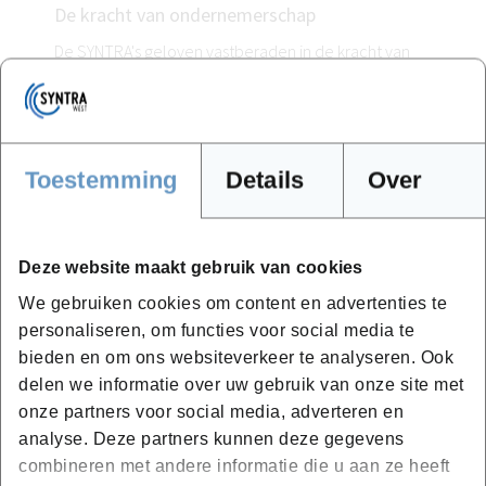
De kracht van ondernemerschap
De SYNTRA's geloven vastberaden in de kracht van
het ondernemerschap als echte leeromgeving. "We
hebben altijd geloofd in de combinatie van
praktijkgericht leren en theorie. Het feit dat de
leerdoelen sinds 2019 zijn afgestemd op die van het
Toestemming
Details
Over
voltijds onderwijs maakt de keuze voor duaal leren
nog aantrekkelijker voor zowel ouders als
leerlingen," aldus Vanessa De Leeuw.
Deze website maakt gebruik van cookies
Het duaal-only principe, waarbij opleidingen enkel
We gebruiken cookies om content en advertenties te
nog duaal worden aangeboden door scholen waar
personaliseren, om functies voor social media te
dit mogelijk is, wordt door vele werkgevers
bieden en om ons websiteverkeer te analyseren. Ook
delen we informatie over uw gebruik van onze site met
toegejuicht. "SYNTRA heeft bewezen dat dit niet
onze partners voor social media, adverteren en
alleen mogelijk is, maar ook uiterst effectief. Met hun
analyse. Deze partners kunnen deze gegevens
jarenlange expertise en sterke band met
combineren met andere informatie die u aan ze heeft
ondernemers zijn zij dé opleidingsverstrekker voor