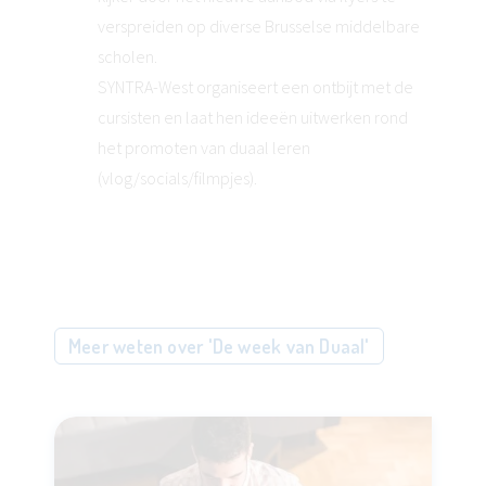
verspreiden op diverse Brusselse middelbare
scholen.
SYNTRA-West organiseert een ontbijt met de
cursisten en laat hen ideeën uitwerken rond
het promoten van duaal leren
(vlog/socials/filmpjes).
Meer weten over 'De week van Duaal'