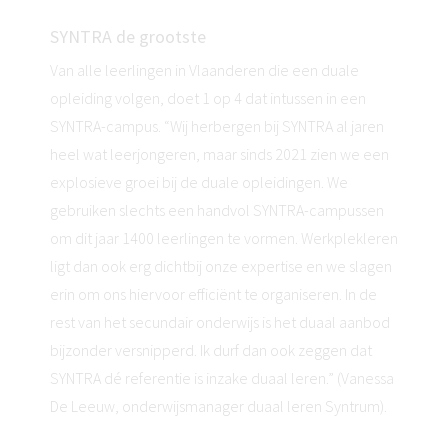
SYNTRA de grootste
Van alle leerlingen in Vlaanderen die een duale
opleiding volgen, doet 1 op 4 dat intussen in een
SYNTRA-campus. “Wij herbergen bij SYNTRA al jaren
heel wat leerjongeren, maar sinds 2021 zien we een
explosieve groei bij de duale opleidingen. We
gebruiken slechts een handvol SYNTRA-campussen
om dit jaar 1400 leerlingen te vormen. Werkplekleren
ligt dan ook erg dichtbij onze expertise en we slagen
erin om ons hiervoor efficiënt te organiseren. In de
rest van het secundair onderwijs is het duaal aanbod
bijzonder versnipperd. Ik durf dan ook zeggen dat
SYNTRA dé referentie is inzake duaal leren.” (Vanessa
De Leeuw, onderwijsmanager duaal leren Syntrum).